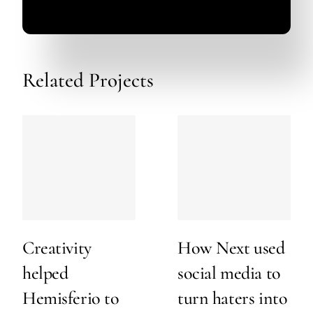
Related Projects
Creativity
How Next used
helped
social media to
Hemisferio to
turn haters into