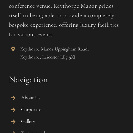
conference venue. Keythorpe Manor prides
itself in being able to provide a completely
bespoke experience, offering luxury facilities
for various events.
Keythorpe Manor Uppingham Road,
Keythorpe, Leicester LE7 9XJ
Navigation
About Us
Corporate
Gallery