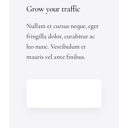
Grow your traffic
Nullam et cursus neque, eget
fringilla dolor, curabitur ac
leo nunc. Vestibulum et
mauris vel ante finibus.