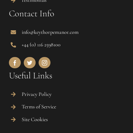
Testimonials
Contact Info
info@keythorpemanor.com
+44 (0) 116 2598100
Useful Links
Privacy Policy
Terms of Service
Site Cookies