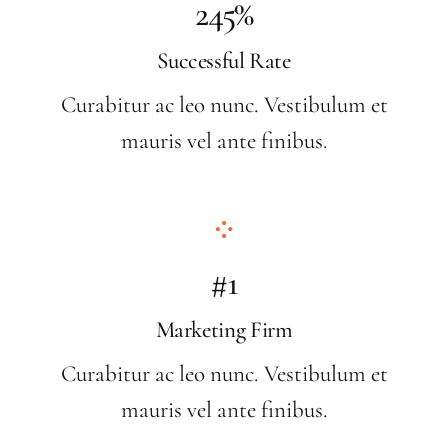
245%
Successful Rate
Curabitur ac leo nunc. Vestibulum et
mauris vel ante finibus.
#1
Marketing Firm
Curabitur ac leo nunc. Vestibulum et
mauris vel ante finibus.