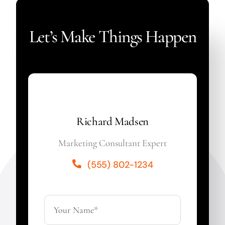
Let’s Make Things Happen
Richard Madsen
Marketing Consultant Expert
(555) 802-1234