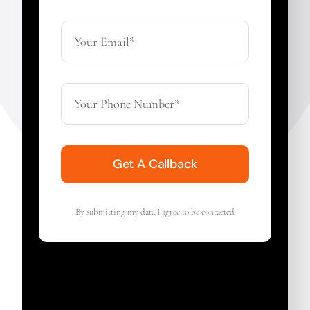
Get A Callback
By submitting my data I agree to be contacted