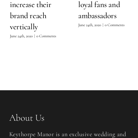
increase their
loyal fans and
brand reach
ambassadors
vertically
June 24th, 2020
|
0 Comments
June 24th, 2020
|
0 Comments
About Us
Keythorpe Manor is an exclusive wedding and