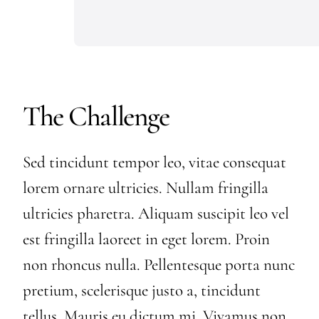
The Challenge
Sed tincidunt tempor leo, vitae consequat
lorem ornare ultricies. Nullam fringilla
ultricies pharetra. Aliquam suscipit leo vel
est fringilla laoreet in eget lorem. Proin
non rhoncus nulla. Pellentesque porta nunc
pretium, scelerisque justo a, tincidunt
tellus. Mauris eu dictum mi. Vivamus non