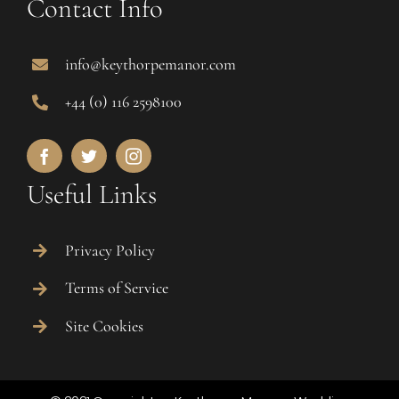
Contact Info
info@keythorpemanor.com
+44 (0) 116 2598100
Useful Links
Privacy Policy
Terms of Service
Site Cookies