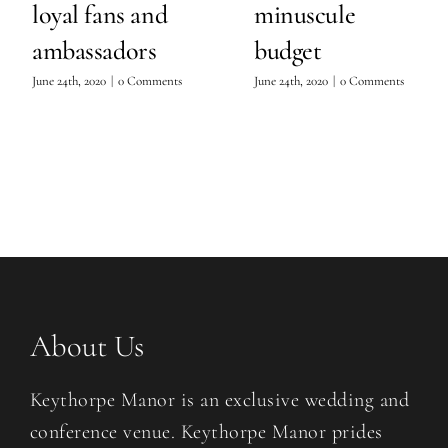
loyal fans and
minuscule
ambassadors
budget
June 24th, 2020
|
0 Comments
June 24th, 2020
|
0 Comments
About Us
Keythorpe Manor is an exclusive wedding and
conference venue. Keythorpe Manor prides