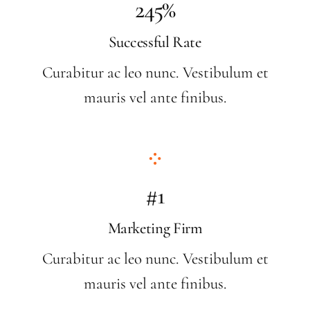
245%
Successful Rate
Curabitur ac leo nunc. Vestibulum et
mauris vel ante finibus.
#1
Marketing Firm
Curabitur ac leo nunc. Vestibulum et
mauris vel ante finibus.