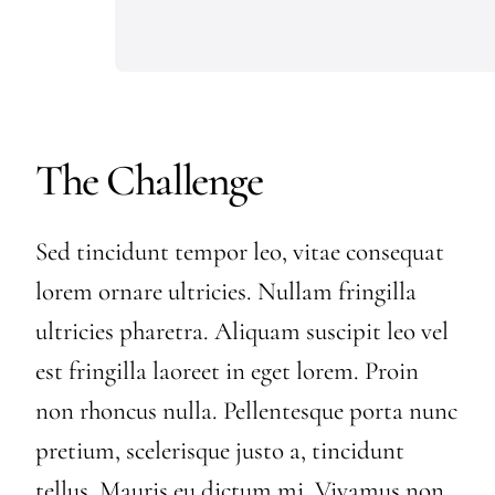
The Challenge
Sed tincidunt tempor leo, vitae consequat
lorem ornare ultricies. Nullam fringilla
ultricies pharetra. Aliquam suscipit leo vel
est fringilla laoreet in eget lorem. Proin
non rhoncus nulla. Pellentesque porta nunc
pretium, scelerisque justo a, tincidunt
tellus. Mauris eu dictum mi. Vivamus non