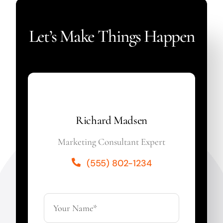
Let’s Make Things Happen
Richard Madsen
Marketing Consultant Expert
(555) 802-1234