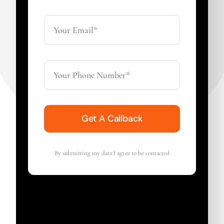
Get A Callback
By submitting my data I agree to be contacted