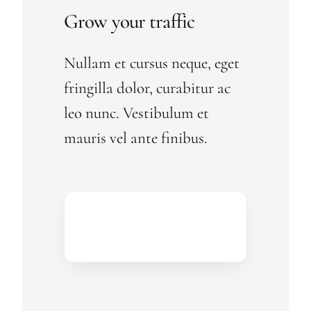
Grow your traffic
Nullam et cursus neque, eget
fringilla dolor, curabitur ac
leo nunc. Vestibulum et
mauris vel ante finibus.