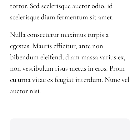
tortor. Sed scelerisque auctor odio, id
scelerisque diam fermentum sit amet.
Nulla consectetur maximus turpis a
egestas. Mauris efficitur, ante non
bibendum eleifend, diam massa varius ex,
non vestibulum risus metus in eros. Proin
eu urna vitae ex feugiat interdum. Nunc vel
auctor nisi.